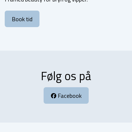
Book tid
Følg os på
Facebook