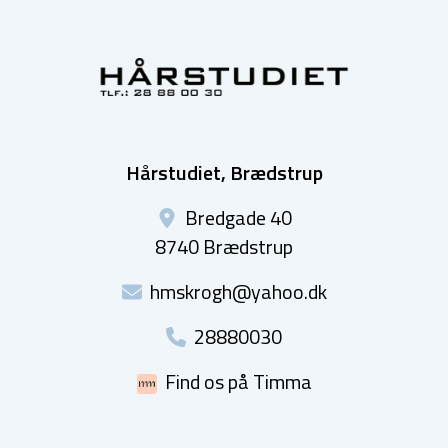
Hårstudiet, Brædstrup
Bredgade 40
8740 Brædstrup
hmskrogh@yahoo.dk
28880030
Find os på Timma