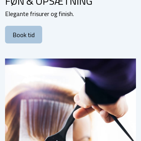
FØN & OPSÆTNING
Elegante frisurer og finish.
Book tid