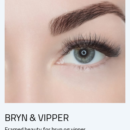
BRYN & VIPPER
Framed beauty for bryn og vipper.