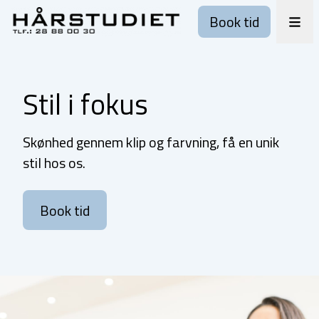
Book tid
Stil i fokus
Skønhed gennem klip og farvning, få en unik
stil hos os.
Book tid